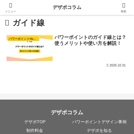
デザポコラム
メニュー
検索
ガイド線
パワーポイントのガイド線とは？
パワーポイントHowTo【基礎編】
使うメリットや使い方を解説！
2025.10.31
デザポコラム
デザポTOP
パワーポイントデザイン事例
制作料金
デザポを知る