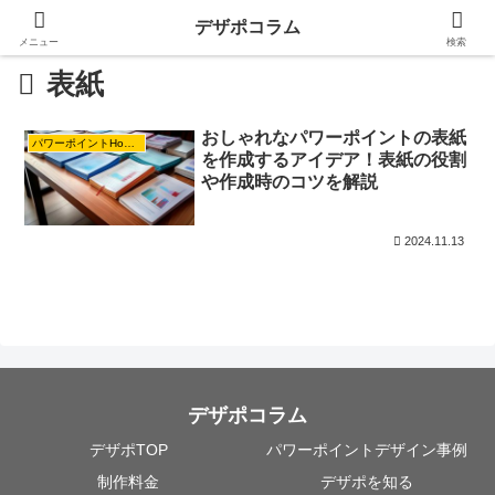
デザポコラム
メニュー
検索
表紙
おしゃれなパワーポイントの表紙
パワーポイントHowTo【応用編】
を作成するアイデア！表紙の役割
や作成時のコツを解説
2024.11.13
デザポコラム
デザポTOP
パワーポイントデザイン事例
制作料金
デザポを知る