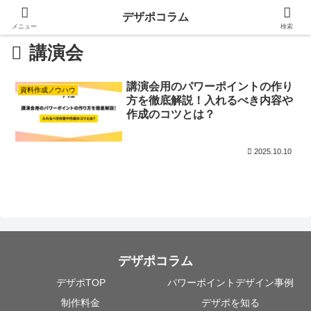
デザポコラム
メニュー
検索
講演会
講演会用のパワーポイントの作り
資料作成ノウハウ
方を徹底解説！入れるべき内容や
作成のコツとは？
2025.10.10
デザポコラム
デザポTOP
パワーポイントデザイン事例
制作料金
デザポを知る