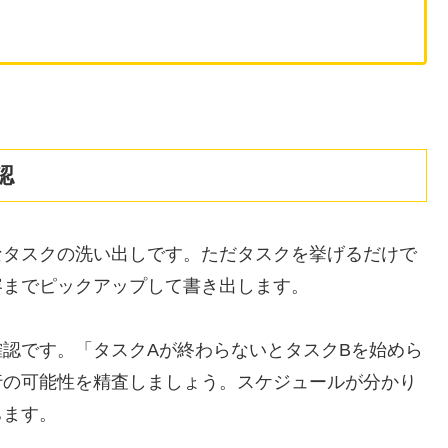
認
なタスクの洗い出しです。ただタスクを挙げるだけで
容までピックアップして書き出します。
認です。「タスクAが終わらないとタスクBを始めら
行の可能性を精査しましょう。スケジュールが分かり
ちます。