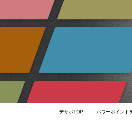
デザポTOP
パワーポイント