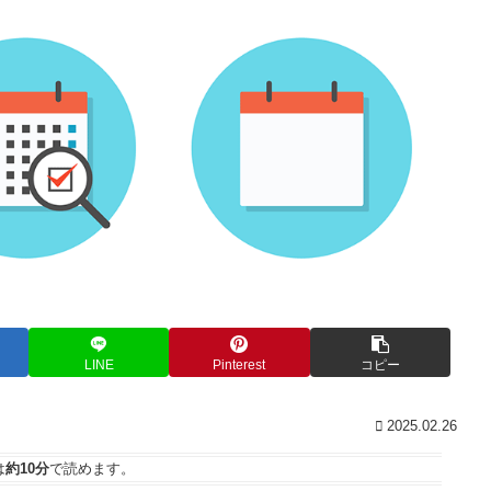
LINE
Pinterest
コピー
2025.02.26
は
約10分
で読めます。