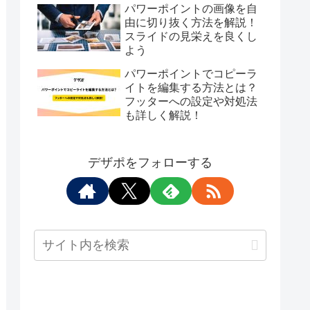
パワーポイントの画像を自
由に切り抜く方法を解説！
スライドの見栄えを良くし
よう
パワーポイントでコピーラ
イトを編集する方法とは？
フッターへの設定や対処法
も詳しく解説！
デザポをフォローする