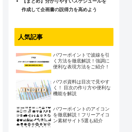
【まとめ】分かりやすいスケジュールを
作成して企画書の説得力を高めよう
人気記事
パワーポイントで波線を引
く方法を徹底解説！強調に
便利な表現方法をご紹介！
パワポ資料は目次で見やす
く！ 目次の作り方や便利な
機能を解説
パワーポイントのアイコン
を徹底解説！フリーアイコ
ン素材サイト5選も紹介