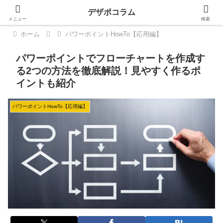
デザポコラム
メニュー
検索
ホーム
パワーポイントHowTo【応用編】
パワーポイントでフローチャートを作成す
る2つの方法を徹底解説！見やすく作るポ
イントも紹介
パワーポイントHowTo【応用編】