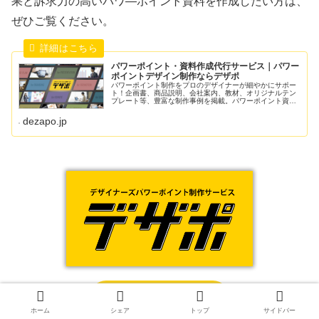
果と訴求力の高いパワ―ポイント資料を作成したい方は、
ぜひご覧ください。
パワーポイント・資料作成代行サービス｜パワー
ポイントデザイン制作ならデザポ
パワーポイント制作をプロのデザイナーが細やかにサポー
ト！企画書、商品説明、会社案内、教材、オリジナルテン
プレート等、豊富な制作事例を掲載。パワーポイント資料
のデザインは、実績No.1の『デザポ』にお任せください。
dezapo.jp
ご相談はこちら
ホーム
シェア
トップ
サイドバー