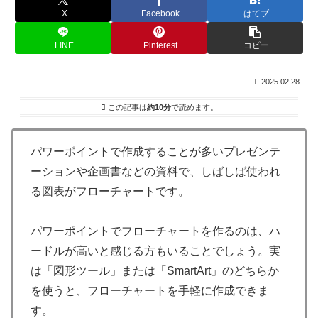
X
Facebook
はてブ
LINE
Pinterest
コピー
2025.02.28
この記事は
約10分
で読めます。
パワーポイントで作成することが多いプレゼンテ
ーションや企画書などの資料で、しばしば使われ
る図表がフローチャートです。
パワーポイントでフローチャートを作るのは、ハ
ードルが高いと感じる方もいることでしょう。実
は「図形ツール」または「SmartArt」のどちらか
を使うと、フローチャートを手軽に作成できま
す。