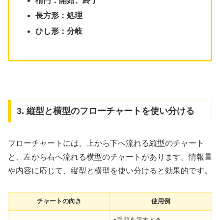
楕円：開始、終了
長方形：処理
ひし形：分岐
3. 縦型と横型のフローチャートを使い分ける
フローチャートには、上から下へ流れる縦型のチャート
と、左から右へ流れる横型のチャートがあります。情報量
や内容に応じて、縦型と横型を使い分けると効果的です。
チャートの向き
使用例
●手順を示すとき