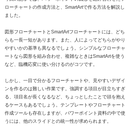
ローチャートの作成方法と、SmartArtで作る方法を解説し
ました。
図形フローチャートとSmartArtフローチャートには、どち
らも一長一短があります。また、人によってどちらがやり
やすいかの基準も異なるでしょう。シンプルなフローチャ
ートなら図形を組み合わせ、複雑なときはSmartArtを使う
など、臨機応変に使い分けるのがコツです。
しかし、一目で分かるフローチャートや、見やすいデザイ
ンを作るのは難しい作業です。強調する項目が目立ちすぎ
る、項目名が長くなるなど、ちょっとしたことで頭を抱え
るケースもあるでしょう。テンプレートやフローチャート
作成ツールも存在しますが、パワーポイント資料の中で使
うには、他のスライドとの統一性が求められます。