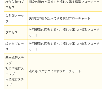
増加矢印のプ
順次の流れと重複した流れを示す横型フローチャー
ロセス
ト
矢印型ステッ
矢印に詳細を記入できる横型フローチャート
プ
矢羽根型の図形を並べて流れを示した横型フローチ
プロセス
ャート
縦方向プロセ
矢羽根型の図形を並べて流れを示した縦型フローチ
ス
ャート
基本蛇行ステ
ップ
改行型蛇行ス
流れをジグザグに示すフローチャート
テップ
円型蛇行ステ
ップ