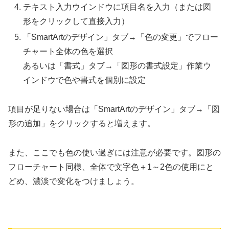
テキスト入力ウインドウに項目名を入力（または図
形をクリックして直接入力）
「SmartArtのデザイン」タブ→「色の変更」でフロー
チャート全体の色を選択
あるいは「書式」タブ→「図形の書式設定」作業ウ
インドウで色や書式を個別に設定
項目が足りない場合は「SmartArtのデザイン」タブ→「図
形の追加」をクリックすると増えます。
また、ここでも色の使い過ぎには注意が必要です。図形の
フローチャート同様、全体で文字色＋1～2色の使用にと
どめ、濃淡で変化をつけましょう。