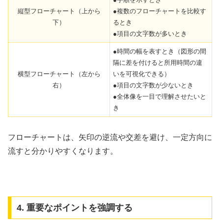
縦型フローチャート（上から
●複数のフローチャートを比較す
下）
るとき
●項目の文字数が多いとき
●時間の幅を表すとき（図形の間
隔に差を付けると所用時間の違
横型フローチャート（左から
いを可視化できる）
右）
●項目の文字数が少ないとき
●全体像を一目で理解させたいと
き
フローチャートは、矢印の逆流や交差を避け、一定方向に
流すと分かりやすくなります。
4. 重要なポイントを強調する