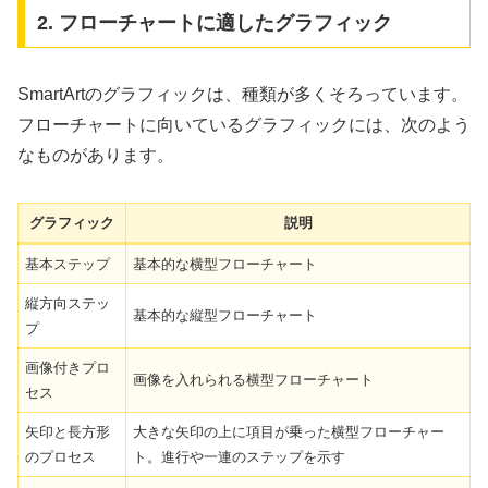
2. フローチャートに適したグラフィック
SmartArtのグラフィックは、種類が多くそろっています。
フローチャートに向いているグラフィックには、次のよう
なものがあります。
グラフィック
説明
基本ステップ
基本的な横型フローチャート
縦方向ステッ
基本的な縦型フローチャート
プ
画像付きプロ
画像を入れられる横型フローチャート
セス
矢印と長方形
大きな矢印の上に項目が乗った横型フローチャー
のプロセス
ト。進行や一連のステップを示す