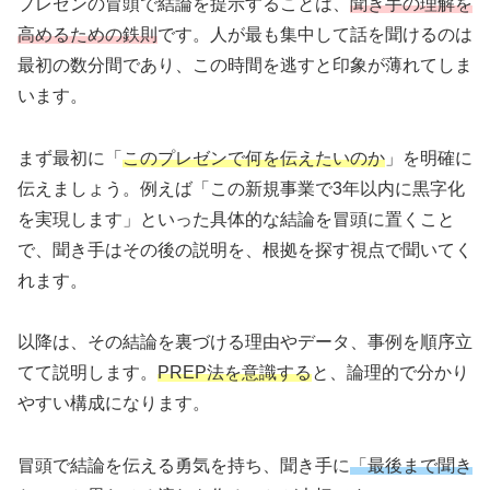
プレゼンの冒頭で結論を提示することは、
聞き手の理解を
高めるための鉄則
です。人が最も集中して話を聞けるのは
最初の数分間であり、この時間を逃すと印象が薄れてしま
います。
まず最初に「
このプレゼンで何を伝えたいのか
」を明確に
伝えましょう。例えば「この新規事業で3年以内に黒字化
を実現します」といった具体的な結論を冒頭に置くこと
で、聞き手はその後の説明を、根拠を探す視点で聞いてく
れます。
以降は、その結論を裏づける理由やデータ、事例を順序立
てて説明します。
PREP法を意識する
と、論理的で分かり
やすい構成になります。
冒頭で結論を伝える勇気を持ち、聞き手に
「最後まで聞き