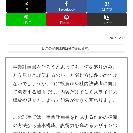
X
Facebook
はてブ
LINE
Pinterest
コピー
2025.12.12
この記事は
約12分
で読めます。
事業計画書を作ろうと思っても「何を盛り込み、
どう見せれば伝わるのか」と悩む方は多いのでは
ないでしょうか。特に投資家や社内決裁者に向け
て発表する場面では、内容だけでなくスライドの
構成や見せ方によって印象が大きく変わります。
この記事では、事業計画書を作成するための準備
の方法から基本構成、説得力を高めるデザインの