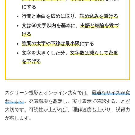
にする
行間と余白を広めに取り、
詰め込みを避ける
文は60文字以内を基本に、
主語と結論を近づ
ける
強調の太字や下線は最小限
にする
文字を大きくした分、
文字数は減らして密度
を下げる
スクリーン投影とオンライン共有では、
最適なサイズが変
わります
。発表環境を想定し、実寸表示で確認することが
大切です。可読性が上がれば、理解速度も上がり、説得力
が増します。