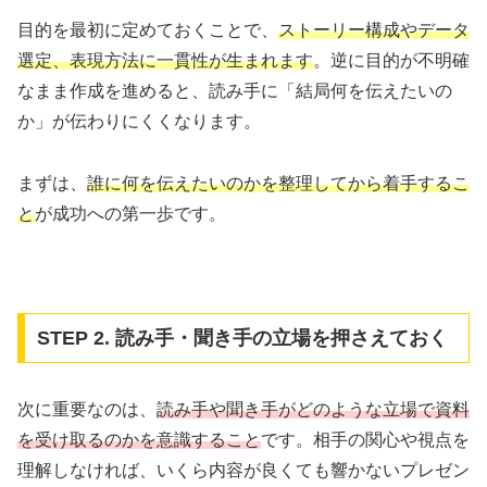
目的を最初に定めておくことで、
ストーリー構成やデータ
選定、表現方法に一貫性が生まれます
。逆に目的が不明確
なまま作成を進めると、読み手に「結局何を伝えたいの
か」が伝わりにくくなります。
まずは、
誰に何を伝えたいのかを整理してから着手するこ
と
が成功への第一歩です。
STEP 2. 読み手・聞き手の立場を押さえておく
次に重要なのは、
読み手や聞き手がどのような立場で資料
を受け取るのかを意識すること
です。相手の関心や視点を
理解しなければ、いくら内容が良くても響かないプレゼン