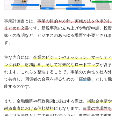
事業計画書とは、
事業の目的や方針、実施方法を体系的に
まとめた文書
です。新規事業の立ち上げや融資申請、投資
家への説明など、ビジネスのあらゆる場面で必要とされま
す。
主な内容には、
企業のビジョンやミッション、マーケティ
ング戦略、財務計画、そして将来的なロードマップ
が含ま
れます。これらを整理することで、事業の方向性を社内外
で共有し、関係者の合意を得るための「
羅針盤
」として機
能するのです。
また、金融機関や行政機関に提出する際は、
補助金申請や
融資審査における信頼材料
にもなります。
事業の実現性を
裏づける資料としての役割を持つ
点が、事業計画書の重要