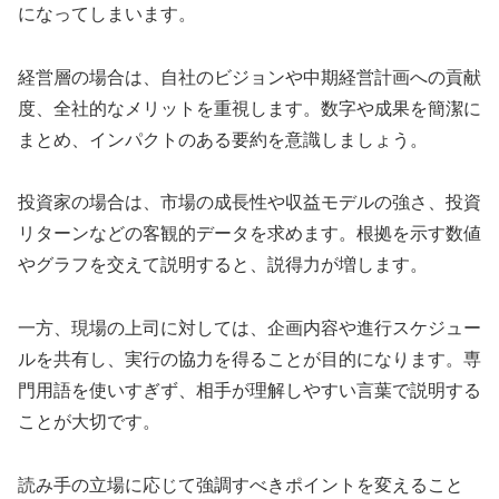
になってしまいます。
経営層の場合は、自社のビジョンや中期経営計画への貢献
度、全社的なメリットを重視します。数字や成果を簡潔に
まとめ、インパクトのある要約を意識しましょう。
投資家の場合は、市場の成長性や収益モデルの強さ、投資
リターンなどの客観的データを求めます。根拠を示す数値
やグラフを交えて説明すると、説得力が増します。
一方、現場の上司に対しては、企画内容や進行スケジュー
ルを共有し、実行の協力を得ることが目的になります。専
門用語を使いすぎず、相手が理解しやすい言葉で説明する
ことが大切です。
読み手の立場に応じて強調すべきポイントを変えること