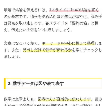
最短で結論を伝えるには、
1スライドに1つの結論を置く
のが基本です。情報を詰め込むほど焦点がぼやけ、読み手
は要点を取り逃します。各スライドを「要約の箱」と捉
え、伝えたい主張を1つに絞りましょう。
文章はなるべく短く、
キーワードを中心に据えて整理
しま
す。また、
見出しだけで骨子が伝わるか
を常にチェックし
ましょう。
2. 数字データは図や表で表す
数字は文章よりも、
図表の方が直感的に伝わります
。読み
手が一目で関係性や傾向を理解できるように可視化しまし