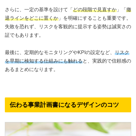
さらに、一定の基準を設けて「
どの段階で見直すか
」「
撤
退ラインをどこに置くか
」を明確にすることも重要です。
失敗を恐れず、リスクを客観的に提示する姿勢は誠実さの
証でもあります。
最後に、定期的なモニタリングやKPIの設定など、
リスク
を早期に検知する仕組みにも触れる
と、実践的で信頼感の
あるまとめになります。
伝わる事業計画書になるデザインのコツ