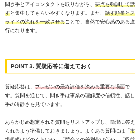
聞き手とアイコンタクトを取りながら、
要点を強調して話
す
と集中してもらいやすくなります。また、
話す順番とス
ライドの流れを一致させる
ことで、自然で安心感のある進
行になります。
POINT 3. 質疑応答に備えておく
質疑応答は、
プレゼンの最終評価を決める重要な場面
で
す。質問を通じて、聞き手は事業の理解度や信頼性、話し
手の冷静さを見ています。
あらかじめ想定される質問をリストアップし、簡潔に答え
られるよう準備しておきましょう。よくある質問には「
市
場規模はどのくらいか
」「
競合との差別化は何か
」「
収益