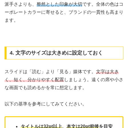
派手さよりも、
整然とした印象が大切
です。全体の色はコ
ーポレートカラーに寄せると、ブランドの一貫性も高まり
ます。
4. 文字のサイズは大きめに設定しておく
スライドは「読む」より「見る」媒体です。
文字は大き
く、短く、分かりやすく配置
しましょう。遠くの席や小さ
な画面でも読めるかを常に想定します。
以下の基準を参考にしてみてください。
タイトルは32pt以上
、
本文は20pt前後
を目安