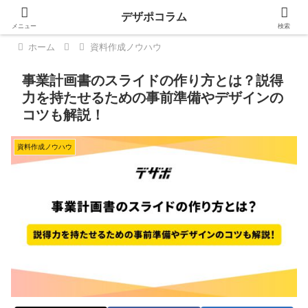
デザポコラム
メニュー
検索
ホーム
資料作成ノウハウ
事業計画書のスライドの作り方とは？説得
力を持たせるための事前準備やデザインの
コツも解説！
資料作成ノウハウ