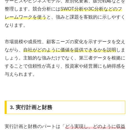
サービスやビジネスモデル、差別化要素、販売戦略などを
整理します。競合分析には
SWOT分析や3C分析などのフ
レームワークを使う
と、強みと課題を客観的に示しやすく
なります。
市場規模や成長性、顧客ニーズの変化を示すデータを交え
ながら、
自社がどのように価値を提供できるかを説明
しま
しょう。主観的な強みだけでなく、第三者データを根拠に
することで信頼性が高まり、投資家や経営層にも納得感を
与えられます。
3. 実行計画と財務
実行計画と財務のパートは「
どう実現し、どのように収益