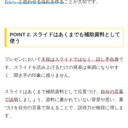
たい」と思わせる流れを作る
ことが大切です。
POINT 2. スライドはあくまでも補助資料として
使う
プレゼンにおいて
主役はスライドではなく、話し手自身
で
す。スライドを読み上げるだけの発表は単調になりやす
く、聞き手の印象に残りません。
スライドはあくまで補助資料として位置づけ、
自分の言葉
で説明
しましょう。資料に書かれていない背景や思い、裏
づけを自分の言葉で加えることで、説得力が格段に増しま
す。