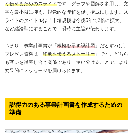
く伝えるためのスライド
です。グラフや図解を多用し、文
字を最小限に抑え、視覚的な理解を促す構成にします。ス
ライドのタイトルは「市場規模は今後5年で2倍に拡大」
など結論型にすることで、瞬時に主旨が伝わります。
つまり、事業計画書が「
根拠を示す設計図
」だとすれば、
プレゼン資料は「
印象を伝えるストーリー
」です。どちら
も互いを補完し合う関係であり、使い分けることで、より
効果的にメッセージを届けられます。
説得力のある事業計画書を作成するための
準備