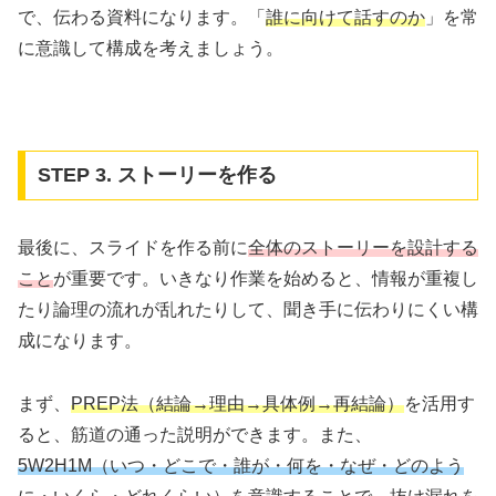
で、伝わる資料になります。「
誰に向けて話すのか
」を常
に意識して構成を考えましょう。
STEP 3. ストーリーを作る
最後に、スライドを作る前に
全体のストーリーを設計する
こと
が重要です。いきなり作業を始めると、情報が重複し
たり論理の流れが乱れたりして、聞き手に伝わりにくい構
成になります。
まず、
PREP法（結論→理由→具体例→再結論）
を活用す
ると、筋道の通った説明ができます。また、
5W2H1M（いつ・どこで・誰が・何を・なぜ・どのよう