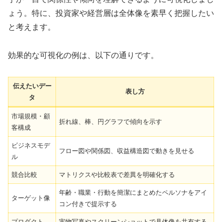
ょう。特に、投資家や経営層は全体像を素早く把握したい
と考えます。
効果的な可視化の例は、以下の通りです。
伝えたいデー
表し方
タ
市場規模・顧
折れ線、棒、円グラフで傾向を示す
客構成
ビジネスモデ
フロー図や関係図、収益構造図で動きを見せる
ル
競合比較
マトリクスや比較表で差異を明確化する
年齢・職業・行動を簡潔にまとめたペルソナをアイ
ターゲット像
コン付きで提示する
プロダクト
実物写真やスクリーンショットで具体像を共有する