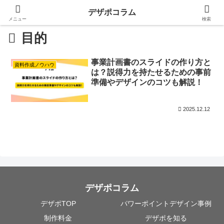
デザポコラム
メニュー
検索
目的
事業計画書のスライドの作り方と
資料作成ノウハウ
は？説得力を持たせるための事前
準備やデザインのコツも解説！
2025.12.12
デザポコラム
デザポTOP
パワーポイントデザイン事例
制作料金
デザポを知る